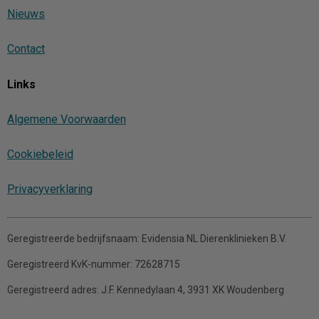
Nieuws
Contact
Links
Algemene Voorwaarden
Cookiebeleid
Privacyverklaring
Geregistreerde bedrijfsnaam:
Evidensia NL Dierenklinieken B.V.
Geregistreerd KvK-nummer:
72628715
Geregistreerd adres:
J.F. Kennedylaan 4, 3931 XK Woudenberg