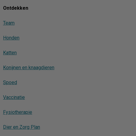
Ontdekken
Team
Honden
Katten
Konijnen en knaagdieren
Spoed
Vaccinatie
Fysiotherapie
Dier en Zorg Plan