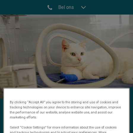
Bel ons
By clicking “Accept All” you agree to the storing and use of cookies and
tracking technologies on your device to enhance site navigation, improve
Onderzoek
the performance of our website, analyse website use, and assist our
marketing efforts.
Select “Cookie Settings” for more information about the use of cookies
and tracking technologies and to adjust your preferences. More