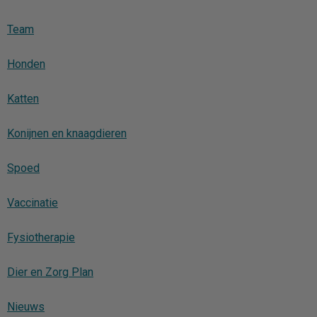
Team
Honden
Katten
Konijnen en knaagdieren
Spoed
Vaccinatie
Fysiotherapie
Dier en Zorg Plan
Nieuws