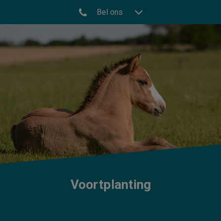
Bel ons
Voortplanting